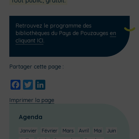
Tout public, gratuit.
Retrouvez le programme des
bibliothèques du Pays de Pouzauges
en
cliquant ICI
.
Partager cette page :
Facebook
Twitter
LinkedIn
Imprimer la page
Agenda
Janvier
Février
Mars
Avril
Mai
Juin