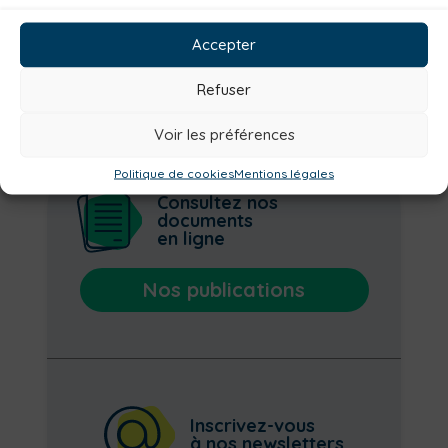
Institutionnel
Culture
Non classé
Solidarité
Accepter
Refuser
Voir les préférences
Politique de cookies
Mentions légales
Consultez nos
documents
en ligne
Nos publications
Inscrivez-vous
à nos newsletters