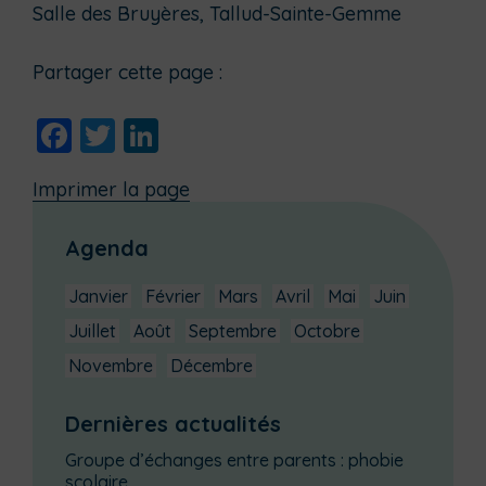
Salle des Bruyères, Tallud-Sainte-Gemme
Partager cette page :
Facebook
Twitter
LinkedIn
Imprimer la page
Agenda
Janvier
Février
Mars
Avril
Mai
Juin
Juillet
Août
Septembre
Octobre
Novembre
Décembre
Dernières actualités
Groupe d’échanges entre parents : phobie
scolaire