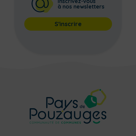
Inscrivez-vous
à nos newsletters
S'inscrire