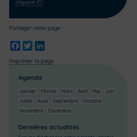
cliquant ICI
.
Partager cette page :
Facebook
Twitter
LinkedIn
Imprimer la page
Agenda
Janvier
Février
Mars
Avril
Mai
Juin
Juillet
Août
Septembre
Octobre
Novembre
Décembre
Dernières actualités