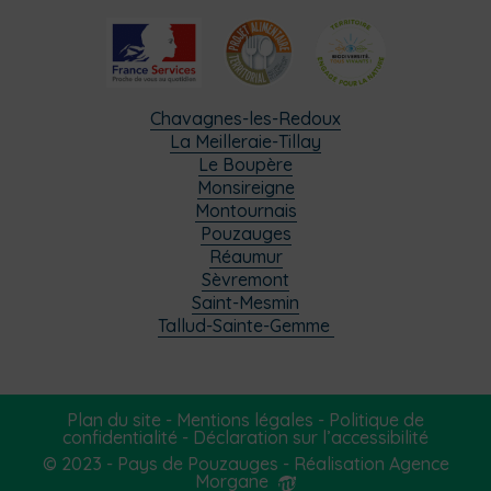
Chavagnes-les-Redoux
La Meilleraie-Tillay
Le Boupère
Monsireigne
Montournais
Pouzauges
Réaumur
Sèvremont
Saint-Mesmin
Tallud-Sainte-Gemme
Plan du site
-
Mentions légales
-
Politique de
confidentialité
-
Déclaration sur l’accessibilité
© 2023 - Pays de Pouzauges -
Réalisation Agence
Morgane