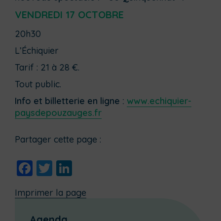
VENDREDI 17 OCTOBRE
20h30
L’Échiquier
Tarif : 21 à 28 €.
Tout public.
Info et billetterie en ligne :
www.echiquier-
paysdepouzauges.fr
Partager cette page :
Facebook
Twitter
LinkedIn
Imprimer la page
Agenda