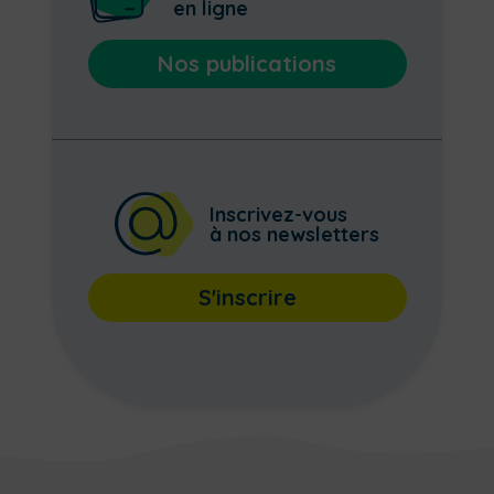
en ligne
Nos publications
Inscrivez-vous
à nos newsletters
S'inscrire