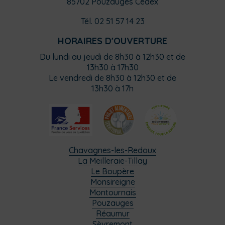
85702 Pouzauges Cedex
Tél. 02 51 57 14 23
HORAIRES D'OUVERTURE
Du lundi au jeudi de 8h30 à 12h30 et de
13h30 à 17h30
Le vendredi de 8h30 à 12h30 et de
13h30 à 17h
Chavagnes-les-Redoux
La Meilleraie-Tillay
Le Boupère
Monsireigne
Montournais
Pouzauges
Réaumur
Sèvremont