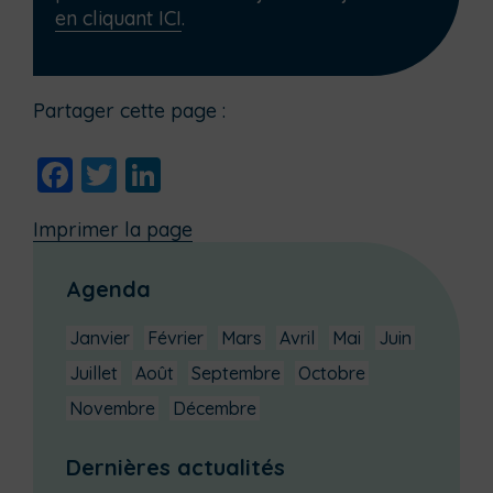
en cliquant ICI
.
Partager cette page :
Facebook
Twitter
LinkedIn
Imprimer la page
Agenda
Janvier
Février
Mars
Avril
Mai
Juin
Juillet
Août
Septembre
Octobre
Novembre
Décembre
Dernières actualités