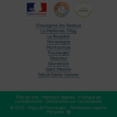
Chavagnes-les-Redoux
La Meilleraie-Tillay
Le Boupère
Monsireigne
Montournais
Pouzauges
Réaumur
Sèvremont
Saint-Mesmin
Tallud-Sainte-Gemme
Plan du site
-
Mentions légales
-
Politique de
confidentialité
-
Déclaration sur l’accessibilité
© 2023 - Pays de Pouzauges -
Réalisation Agence
Morgane