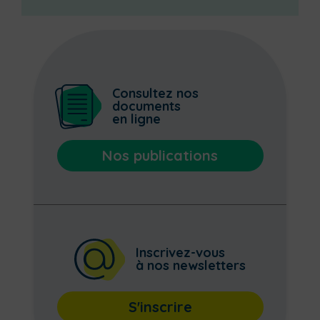
Consultez nos
documents
en ligne
Nos publications
Inscrivez-vous
à nos newsletters
S'inscrire