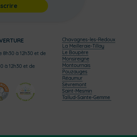
nscrire
Chavagnes-les-Redoux
UVERTURE
La Meilleraie-Tillay
Le Boupère
de 8h30 à 12h30 et de
Monsireigne
Montournais
0 à 12h30 et de
Pouzauges
Réaumur
Sèvremont
Saint-Mesmin
Tallud-Sainte-Gemme