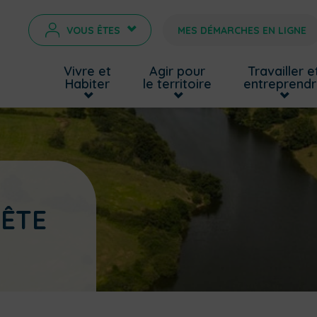
VOUS ÊTES
MES DÉMARCHES EN LIGNE
>
Vivre et
Agir pour
Travailler e
Habiter
le territoire
entreprend
FÊTE