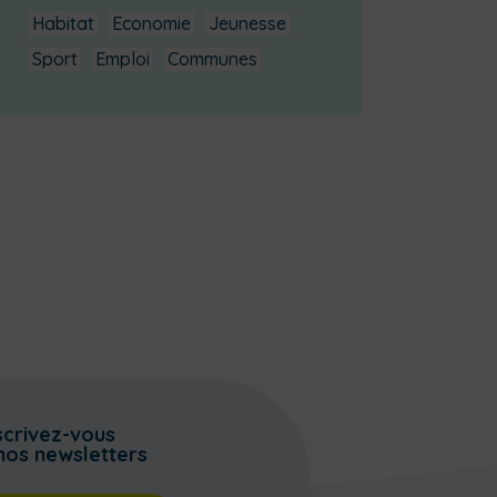
Habitat
Economie
Jeunesse
Sport
Emploi
Communes
scrivez-vous
nos newsletters