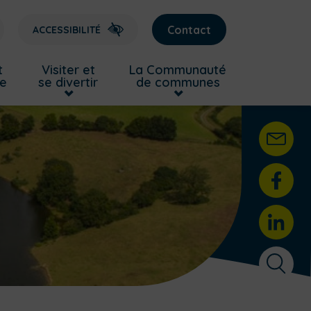
Contact
ACCESSIBILITÉ
t
Visiter et
La Communauté
re
se divertir
de communes