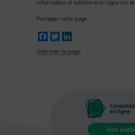
Information et billetterie en ligne sur le 
Partager cette page :
Facebook
Twitter
LinkedIn
Imprimer la page
Consulte
en ligne
Nos publi