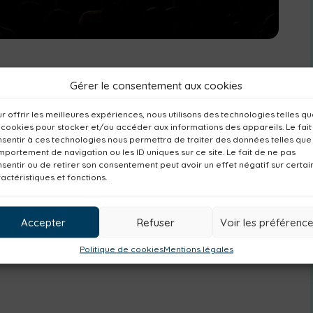
te :
Gérer le consentement aux cookies
r offrir les meilleures expériences, nous utilisons des technologies telles q
 cookies pour stocker et/ou accéder aux informations des appareils. Le fait
sentir à ces technologies nous permettra de traiter des données telles que
portement de navigation ou les ID uniques sur ce site. Le fait de ne pas
sentir ou de retirer son consentement peut avoir un effet négatif sur certai
actéristiques et fonctions.
Accepter
Refuser
Voir les préférenc
era précédé de la présentation de la saison
Politique de cookies
Mentions légales