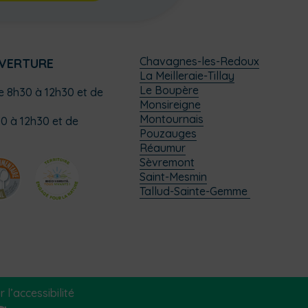
Chavagnes-les-Redoux
UVERTURE
La Meilleraie-Tillay
Le Boupère
de 8h30 à 12h30 et de
Monsireigne
Montournais
0 à 12h30 et de
Pouzauges
Réaumur
Sèvremont
Saint-Mesmin
Tallud-Sainte-Gemme
 l’accessibilité