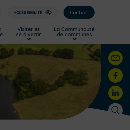
Contact
ACCESSIBILITÉ
t
Visiter et
La Communauté
re
se divertir
de communes