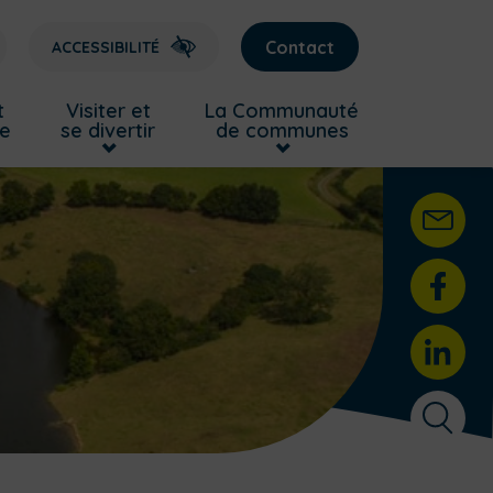
Contact
ACCESSIBILITÉ
t
Visiter et
La Communauté
re
se divertir
de communes