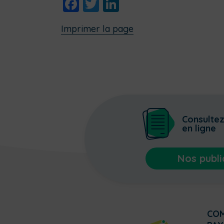
Facebook
Twitter
LinkedIn
Imprimer la page
Consulte
en ligne
Nos publi
CO