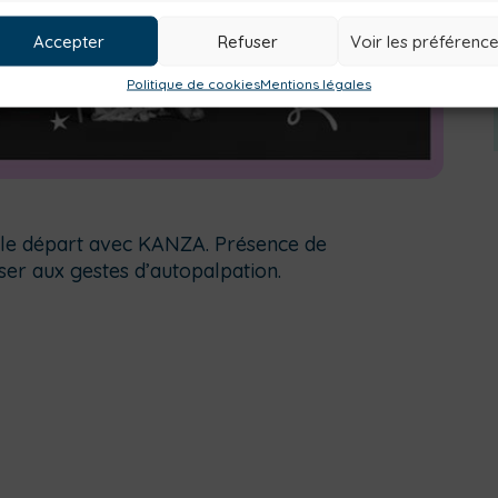
Accepter
Refuser
Voir les préférenc
Politique de cookies
Mentions légales
 le départ avec KANZA. Présence de
iser aux gestes d’autopalpation.