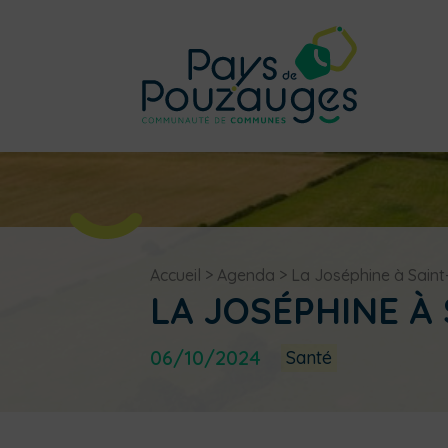
Accueil
>
Agenda
>
La Joséphine à Sain
LA JOSÉPHINE À
06/10/2024
Santé