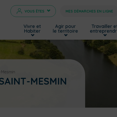
VOUS ÊTES
MES DÉMARCHES EN LIGNE
>
Vivre et
Agir pour
Travailler e
Habiter
le territoire
entreprend
t-Mesmin
 SAINT-MESMIN