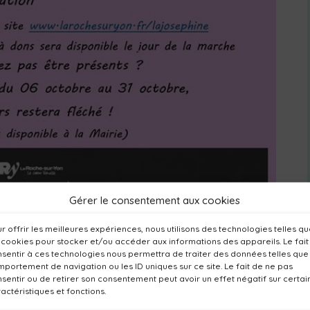
Gérer le consentement aux cookies
r offrir les meilleures expériences, nous utilisons des technologies telles q
 cookies pour stocker et/ou accéder aux informations des appareils. Le fait
sentir à ces technologies nous permettra de traiter des données telles que
portement de navigation ou les ID uniques sur ce site. Le fait de ne pas
sentir ou de retirer son consentement peut avoir un effet négatif sur certai
actéristiques et fonctions.