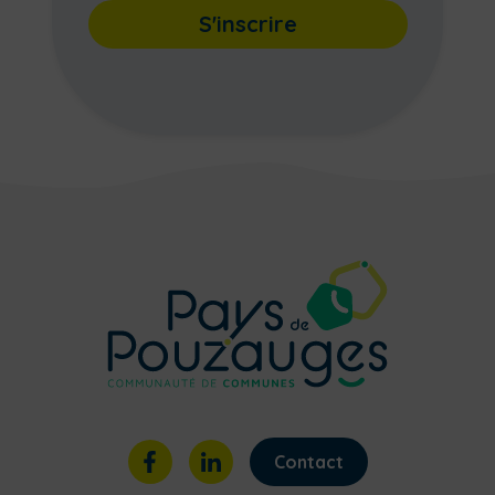
S'inscrire
Contact