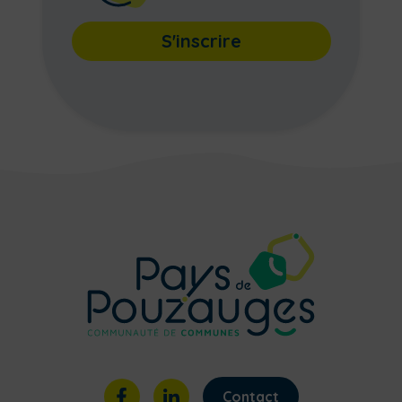
S'inscrire
Contact