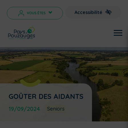
Accessibilité
VOUS ÊTES
>
GOÛTER DES AIDANTS
19/09/2024
Seniors