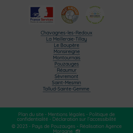
Chavagnes-les-Redoux
La Meilleraie-Tillay
Le Boupère
Monsireigne
Montournais
Pouzauges
Réaumur
Sèvremont
Saint-Mesmin
Tallud-Sainte-Gemme
Plan du site
-
Mentions légales
-
Politique de
confidentialité
-
Déclaration sur l’accessibilité
© 2023 - Pays de Pouzauges -
Réalisation Agence
Morgane