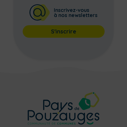
Inscrivez-vous
à nos newsletters
S'inscrire