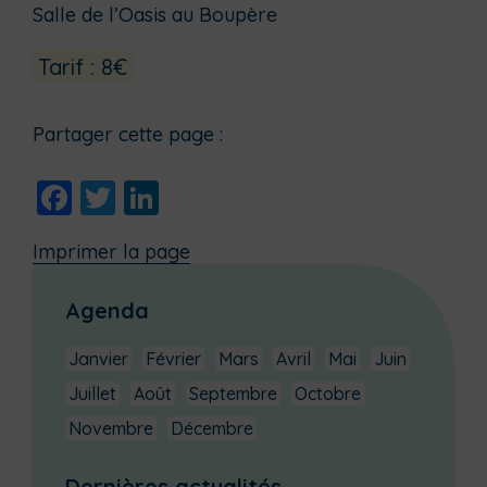
Salle de l’Oasis au Boupère
Tarif : 8€
Partager cette page :
Facebook
Twitter
LinkedIn
Imprimer la page
Agenda
Janvier
Février
Mars
Avril
Mai
Juin
Juillet
Août
Septembre
Octobre
Novembre
Décembre
Dernières actualités