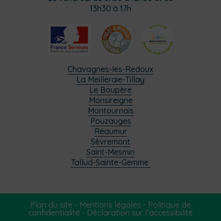
13h30 à 17h
Chavagnes-les-Redoux
La Meilleraie-Tillay
Le Boupère
Monsireigne
Montournais
Pouzauges
Réaumur
Sèvremont
Saint-Mesmin
Tallud-Sainte-Gemme
Plan du site
-
Mentions légales
-
Politique de
confidentialité
-
Déclaration sur l’accessibilité