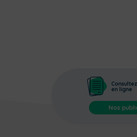
Consulte
en ligne
Nos publi