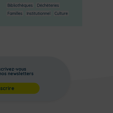
Bibliothèques
Déchèteries
Familles
Institutionnel
Culture
scrivez-vous
nos newsletters
nscrire