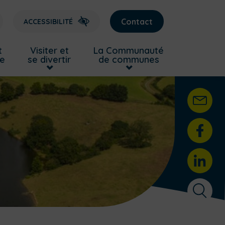
Contact
ACCESSIBILITÉ
t
Visiter et
La Communauté
re
se divertir
de communes