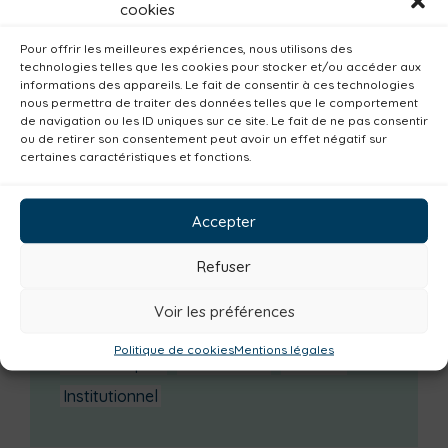
cookies
Enquête publique
Pour offrir les meilleures expériences, nous utilisons des
technologies telles que les cookies pour stocker et/ou accéder aux
Catégories actualités / agenda
informations des appareils. Le fait de consentir à ces technologies
nous permettra de traiter des données telles que le comportement
Culture
Non classé
Solidarité
de navigation ou les ID uniques sur ce site. Le fait de ne pas consentir
Tourisme
Centre aquatique
ou de retirer son consentement peut avoir un effet négatif sur
certaines caractéristiques et fonctions.
Environnement
Mobilité
Petite enfance
Santé
Plan climat
Alimentation
Accepter
Habitat
Economie
Jeunesse
Sport
Refuser
Emploi
Communes
Consommer local
Numérique
Urbanisme
Réemploi
Voir les préférences
Seniors
Loisirs
Magazine
Parents
Politique de cookies
Mentions légales
Bibliothèques
Déchèteries
Familles
Institutionnel