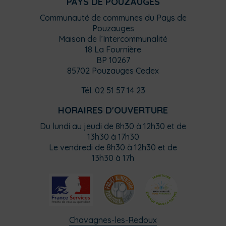
PAYS DE POUZAUGES
Communauté de communes du Pays de
Pouzauges
Maison de l’Intercommunalité
18 La Fournière
BP 10267
85702 Pouzauges Cedex
Tél. 02 51 57 14 23
HORAIRES D'OUVERTURE
Du lundi au jeudi de 8h30 à 12h30 et de
13h30 à 17h30
Le vendredi de 8h30 à 12h30 et de
13h30 à 17h
Chavagnes-les-Redoux