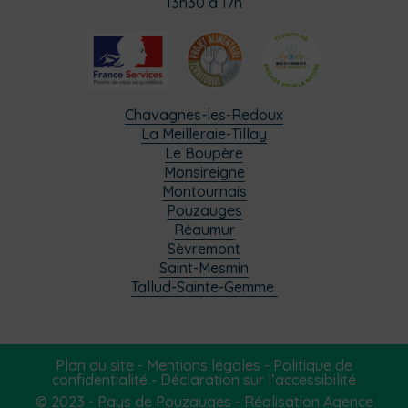
13h30 à 17h
Chavagnes-les-Redoux
La Meilleraie-Tillay
Le Boupère
Monsireigne
Montournais
Pouzauges
Réaumur
Sèvremont
Saint-Mesmin
Tallud-Sainte-Gemme
Plan du site
-
Mentions légales
-
Politique de
confidentialité
-
Déclaration sur l’accessibilité
© 2023 - Pays de Pouzauges -
Réalisation Agence