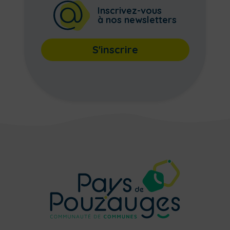
Inscrivez-vous
à nos newsletters
S'inscrire