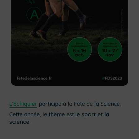
L’Échiquier
participe à la Fête de la Science.
Cette année, le thème est
le sport et la
science
.