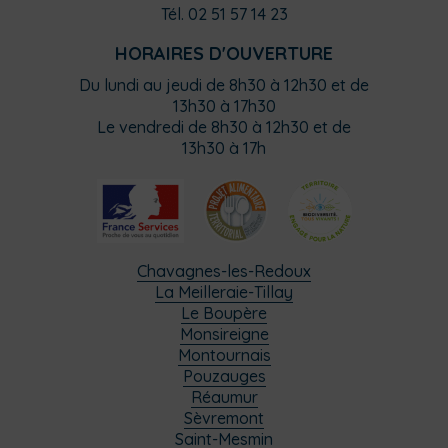
Tél. 02 51 57 14 23
HORAIRES D'OUVERTURE
Du lundi au jeudi de 8h30 à 12h30 et de
13h30 à 17h30
Le vendredi de 8h30 à 12h30 et de
13h30 à 17h
Chavagnes-les-Redoux
La Meilleraie-Tillay
Le Boupère
Monsireigne
Montournais
Pouzauges
Réaumur
Sèvremont
Saint-Mesmin