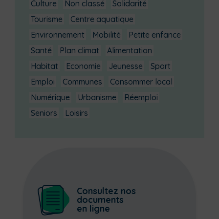
Culture
Non classé
Solidarité
Tourisme
Centre aquatique
Environnement
Mobilité
Petite enfance
Santé
Plan climat
Alimentation
Habitat
Economie
Jeunesse
Sport
Emploi
Communes
Consommer local
Numérique
Urbanisme
Réemploi
Seniors
Loisirs
Consultez nos
documents
en ligne