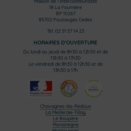
Maison de l’Intercommunalité
18 La Fournière
BP 10267
85702 Pouzauges Cedex
Tél. 02 51 57 14 23
HORAIRES D'OUVERTURE
Du lundi au jeudi de 8h30 à 12h30 et de
13h30 à 17h30
Le vendredi de 8h30 à 12h30 et de
13h30 à 17h
Chavagnes-les-Redoux
La Meilleraie-Tillay
Le Boupère
Monsireigne
Montournais