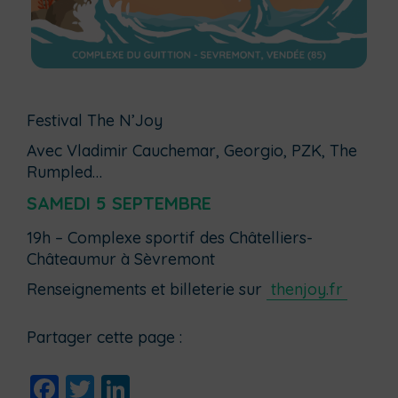
Festival The N’Joy
Avec Vladimir Cauchemar, Georgio, PZK, The
Rumpled…
SAMEDI 5 SEPTEMBRE
19h – Complexe sportif des Châtelliers-
Châteaumur à Sèvremont
Renseignements et billeterie sur
thenjoy.fr
Partager cette page :
Facebook
Twitter
LinkedIn