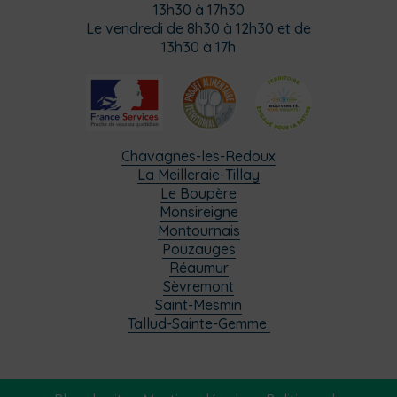
13h30 à 17h30
Le vendredi de 8h30 à 12h30 et de
13h30 à 17h
Chavagnes-les-Redoux
La Meilleraie-Tillay
Le Boupère
Monsireigne
Montournais
Pouzauges
Réaumur
Sèvremont
Saint-Mesmin
Tallud-Sainte-Gemme