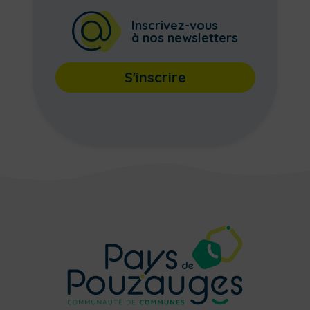
Inscrivez-vous
à nos newsletters
S'inscrire