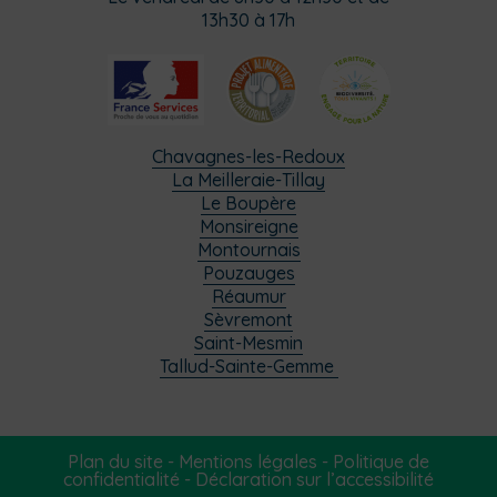
13h30 à 17h
Chavagnes-les-Redoux
La Meilleraie-Tillay
Le Boupère
Monsireigne
Montournais
Pouzauges
Réaumur
Sèvremont
Saint-Mesmin
Tallud-Sainte-Gemme
Plan du site
-
Mentions légales
-
Politique de
confidentialité
-
Déclaration sur l’accessibilité