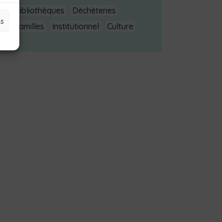
Bibliothèques
Déchèteries
es
Familles
Institutionnel
Culture