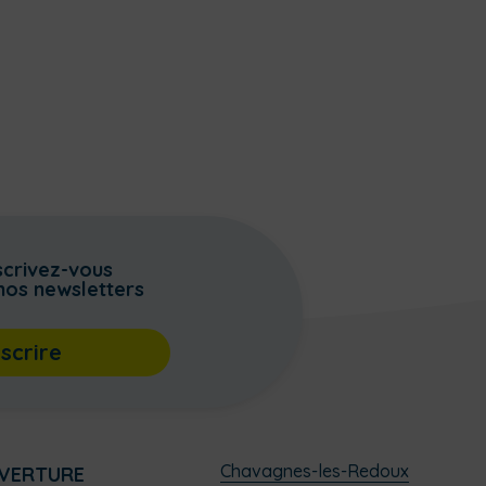
scrivez-vous
nos newsletters
nscrire
Chavagnes-les-Redoux
UVERTURE