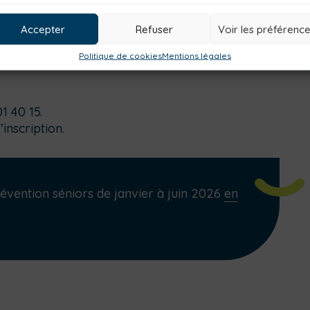
Accepter
Refuser
Voir les préférenc
Politique de cookies
Mentions légales
1 40 15.
inscription.
évention séniors de janvier à juin 2026
en