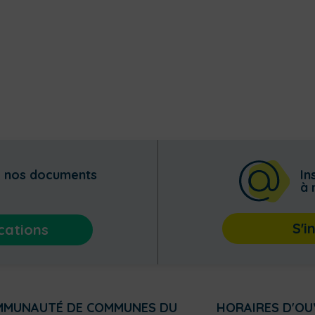
z nos documents
In
à 
S'i
cations
MMUNAUTÉ DE COMMUNES DU
HORAIRES D'O