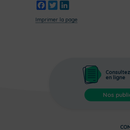
Facebook
Twitter
LinkedIn
Imprimer la page
Consulte
en ligne
Nos publi
CO