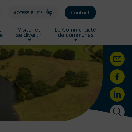
Contact
ACCESSIBILITÉ
t
Visiter et
La Communauté
re
se divertir
de communes