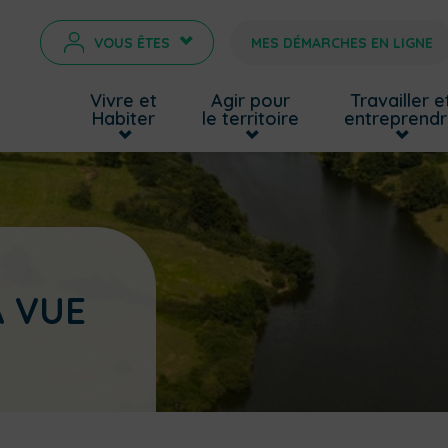
VOUS ÊTES
MES DÉMARCHES EN LIGNE
>
Vivre et
Agir pour
Travailler e
Habiter
le territoire
entreprend
A VUE