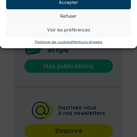
Accepter
Refuser
Voir les préférences
Consultez nos
Politique de cookies
Mentions légales
documents
en ligne
Nos publications
Inscrivez-vous
à nos newsletters
S'inscrire