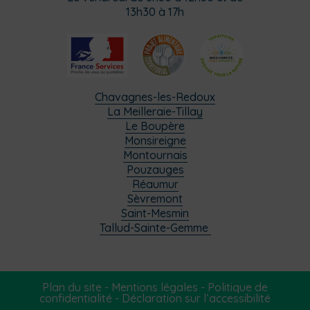
13h30 à 17h
Chavagnes-les-Redoux
La Meilleraie-Tillay
Le Boupère
Monsireigne
Montournais
Pouzauges
Réaumur
Sèvremont
Saint-Mesmin
Tallud-Sainte-Gemme
Plan du site
-
Mentions légales
-
Politique de
confidentialité
-
Déclaration sur l’accessibilité