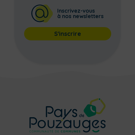
Inscrivez-vous
à nos newsletters
S'inscrire