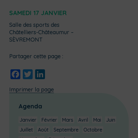
SAMEDI 17 JANVIER
Salle des sports des
Châtelliers-Châteaumur –
SÈVREMONT
Partager cette page :
Facebook
Twitter
LinkedIn
Imprimer la page
Agenda
Janvier
Février
Mars
Avril
Mai
Juin
Juillet
Août
Septembre
Octobre