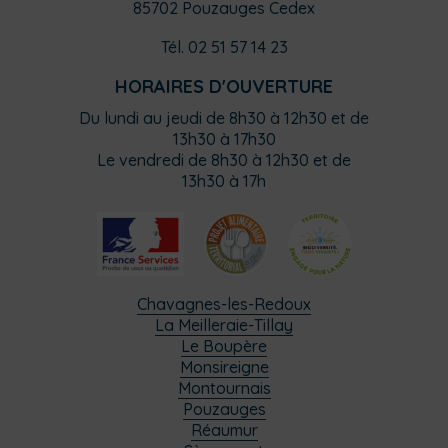
85702 Pouzauges Cedex
Tél. 02 51 57 14 23
HORAIRES D'OUVERTURE
Du lundi au jeudi de 8h30 à 12h30 et de
13h30 à 17h30
Le vendredi de 8h30 à 12h30 et de
13h30 à 17h
Chavagnes-les-Redoux
La Meilleraie-Tillay
Le Boupère
Monsireigne
Montournais
Pouzauges
Réaumur