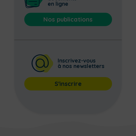
en ligne
Nos publications
Inscrivez-vous
à nos newsletters
S'inscrire