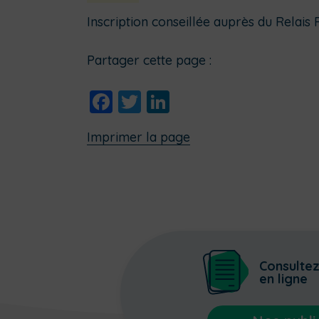
Inscription conseillée auprès du Relais
Partager cette page :
Facebook
Twitter
LinkedIn
Imprimer la page
Consulte
en ligne