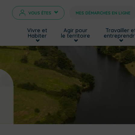
VOUS ÊTES
MES DÉMARCHES EN LIGNE
>
Vivre et
Agir pour
Travailler e
Habiter
le territoire
entreprend