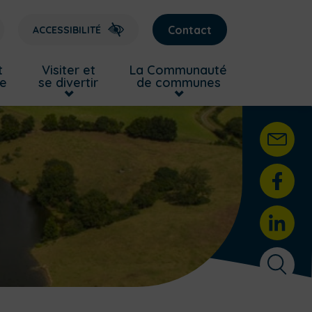
Contact
ACCESSIBILITÉ
t
Visiter et
La Communauté
re
se divertir
de communes