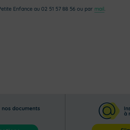
 Petite Enfance au 02 51 57 88 56 ou par
mail
.
z nos documents
In
à 