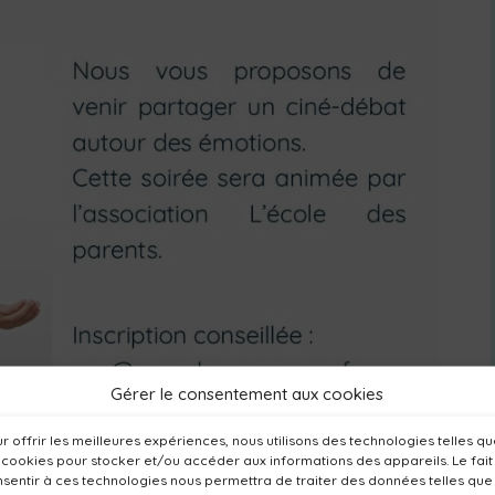
Gérer le consentement aux cookies
r offrir les meilleures expériences, nous utilisons des technologies telles q
 cookies pour stocker et/ou accéder aux informations des appareils. Le fait
sentir à ces technologies nous permettra de traiter des données telles que