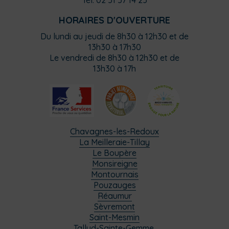
HORAIRES D'OUVERTURE
Du lundi au jeudi de 8h30 à 12h30 et de
13h30 à 17h30
Le vendredi de 8h30 à 12h30 et de
13h30 à 17h
Chavagnes-les-Redoux
La Meilleraie-Tillay
Le Boupère
Monsireigne
Montournais
Pouzauges
Réaumur
Sèvremont
Saint-Mesmin
Tallud-Sainte-Gemme