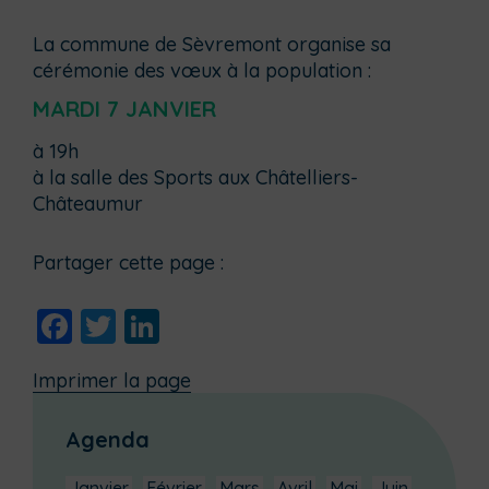
La commune de Sèvremont organise sa
cérémonie des vœux à la population :
MARDI 7 JANVIER
à 19h
à la salle des Sports aux Châtelliers-
Châteaumur
Partager cette page :
Facebook
Twitter
LinkedIn
Imprimer la page
Agenda
Janvier
Février
Mars
Avril
Mai
Juin