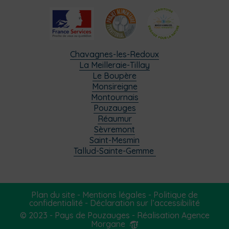
Chavagnes-les-Redoux
La Meilleraie-Tillay
Le Boupère
Monsireigne
Montournais
Pouzauges
Réaumur
Sèvremont
Saint-Mesmin
Tallud-Sainte-Gemme
Plan du site
-
Mentions légales
-
Politique de
confidentialité
-
Déclaration sur l’accessibilité
© 2023 - Pays de Pouzauges -
Réalisation Agence
Morgane