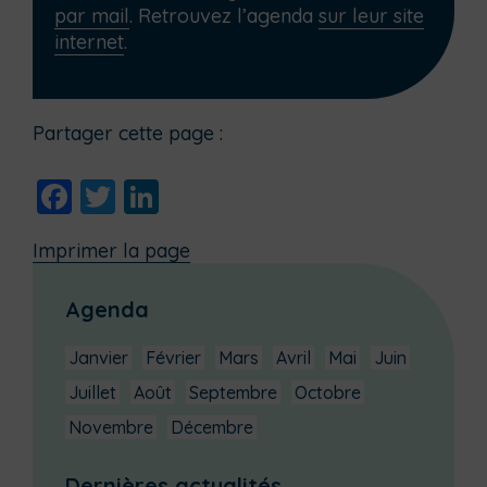
par mail
. Retrouvez l’agenda
sur leur site
internet
.
Partager cette page :
Facebook
Twitter
LinkedIn
Imprimer la page
Agenda
Janvier
Février
Mars
Avril
Mai
Juin
Juillet
Août
Septembre
Octobre
Novembre
Décembre
Dernières actualités