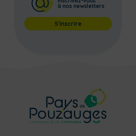
Inscrivez-vous
à nos newsletters
S'inscrire