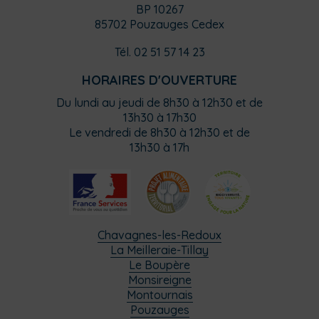
BP 10267
85702 Pouzauges Cedex
Tél. 02 51 57 14 23
HORAIRES D'OUVERTURE
Du lundi au jeudi de 8h30 à 12h30 et de
13h30 à 17h30
Le vendredi de 8h30 à 12h30 et de
13h30 à 17h
Chavagnes-les-Redoux
La Meilleraie-Tillay
Le Boupère
Monsireigne
Montournais
Pouzauges