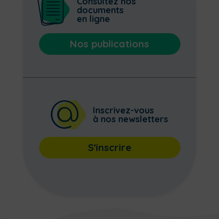
Consultez nos
documents
en ligne
Nos publications
Inscrivez-vous
à nos newsletters
S'inscrire