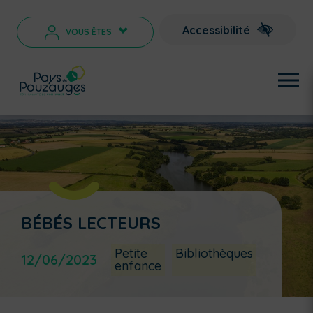
Accessibilité
VOUS ÊTES
>
BÉBÉS LECTEURS
Petite
Bibliothèques
12/06/2023
enfance