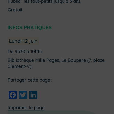
Public : les tout-petits jusqu’à 3 ans.
Gratuit.
INFOS PRATIQUES
Lundi 12 juin
De 9h30 à 10h15
Bibliothèque Mille Pages, Le Boupère (7, place
Clément-V)
Partager cette page :
Facebook
Twitter
LinkedIn
Imprimer la page