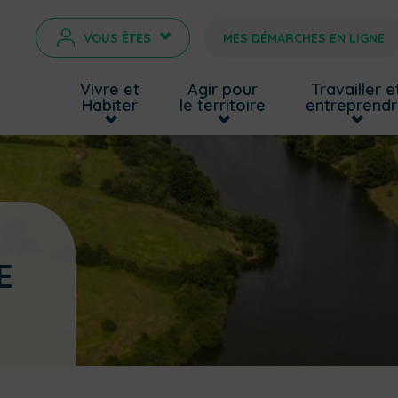
VOUS ÊTES
MES DÉMARCHES EN LIGNE
>
Vivre et
Agir pour
Travailler e
Habiter
le territoire
entreprend
E