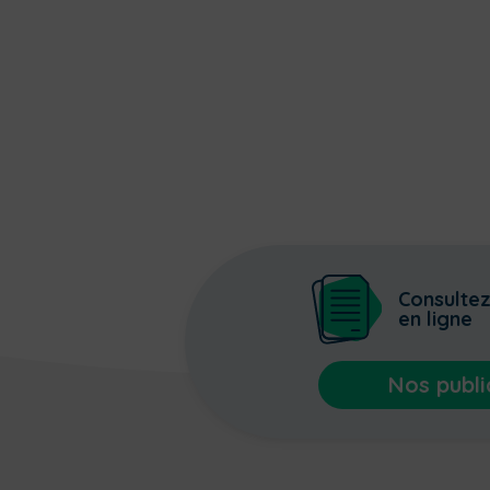
Consulte
en ligne
Nos publi