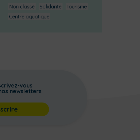
Non classé
Solidarité
Tourisme
Centre aquatique
scrivez-vous
nos newsletters
nscrire