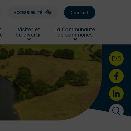
Contact
ACCESSIBILITÉ
t
Visiter et
La Communauté
re
se divertir
de communes