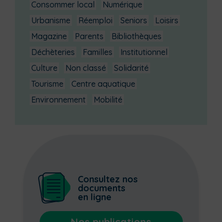
Consommer local
Numérique
Urbanisme
Réemploi
Seniors
Loisirs
Magazine
Parents
Bibliothèques
Déchèteries
Familles
Institutionnel
Culture
Non classé
Solidarité
Tourisme
Centre aquatique
Environnement
Mobilité
Consultez nos
documents
en ligne
Nos publications