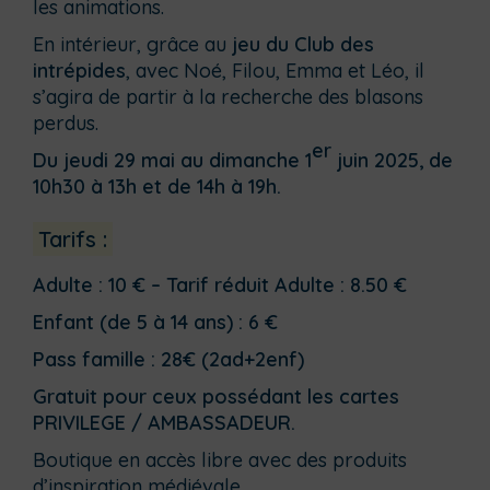
les animations.
En intérieur, grâce au
jeu du Club des
intrépides
, avec Noé, Filou, Emma et Léo, il
s’agira de partir à la recherche des blasons
perdus.
er
Du jeudi 29
mai au dimanche 1
juin 2025
, de
10h30 à 13h et de 14h à 19h.
Tarifs :
Adulte : 10 € – Tarif réduit Adulte : 8.50 €
Enfant (de 5 à 14 ans) : 6 €
Pass famille : 28€ (2ad+2enf)
Gratuit pour ceux possédant les cartes
PRIVILEGE / AMBASSADEUR.
Boutique en accès libre avec des produits
d’inspiration médiévale.