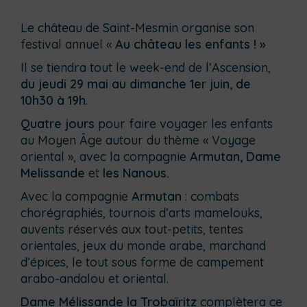
Le château de Saint-Mesmin organise son
festival annuel «
Au château les enfants ! »
Il se tiendra tout le week-end de l’Ascension,
du jeudi 29 mai au dimanche 1er juin, de
10h30 à 19h
.
Quatre jours
pour faire voyager les enfants
au Moyen Âge autour du thème « Voyage
oriental », avec la compagnie
Armutan, Dame
Melissande
et
les Nanous.
Avec la compagnie
Armutan
: combats
chorégraphiés, tournois d’arts mamelouks,
auvents réservés aux tout-petits, tentes
orientales, jeux du monde arabe, marchand
d’épices, le tout sous forme de campement
arabo-andalou et oriental.
Dame Mélissande la Trobaïritz
complètera ce