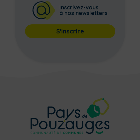
Inscrivez-vous
à nos newsletters
S'inscrire