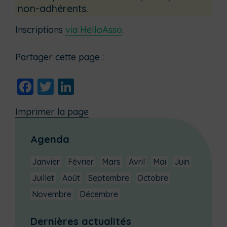
non-adhérents.
Inscriptions
via HelloAsso
.
Partager cette page :
Facebook
Twitter
LinkedIn
Imprimer la page
Agenda
Janvier
Février
Mars
Avril
Mai
Juin
Juillet
Août
Septembre
Octobre
Novembre
Décembre
Dernières actualités