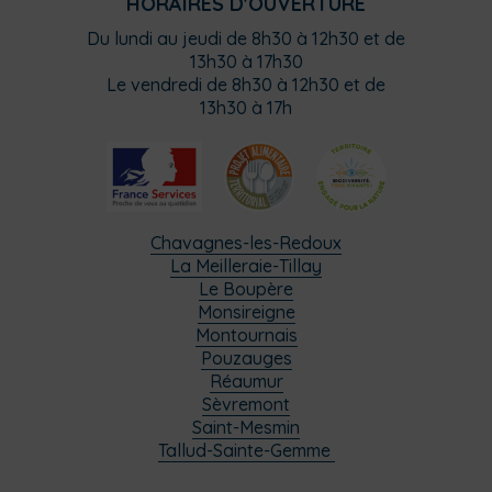
HORAIRES D'OUVERTURE
Du lundi au jeudi de 8h30 à 12h30 et de
13h30 à 17h30
Le vendredi de 8h30 à 12h30 et de
13h30 à 17h
Chavagnes-les-Redoux
La Meilleraie-Tillay
Le Boupère
Monsireigne
Montournais
Pouzauges
Réaumur
Sèvremont
Saint-Mesmin
Tallud-Sainte-Gemme