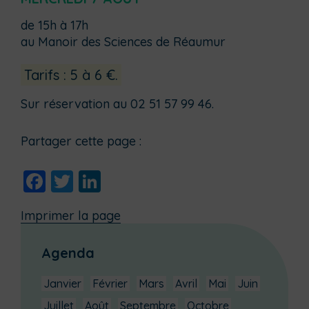
de 15h à 17h
au Manoir des Sciences de Réaumur
Tarifs : 5 à 6 €.
Sur réservation au 02 51 57 99 46.
Partager cette page :
Facebook
Twitter
LinkedIn
Imprimer la page
Agenda
Janvier
Février
Mars
Avril
Mai
Juin
Juillet
Août
Septembre
Octobre