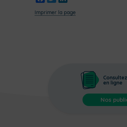
Imprimer la page
Consulte
en ligne
Nos publi