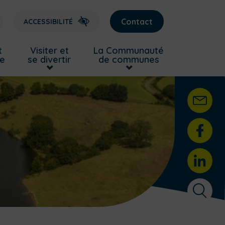
Contact
ACCESSIBILITÉ
t
Visiter et
La Communauté
re
se divertir
de communes