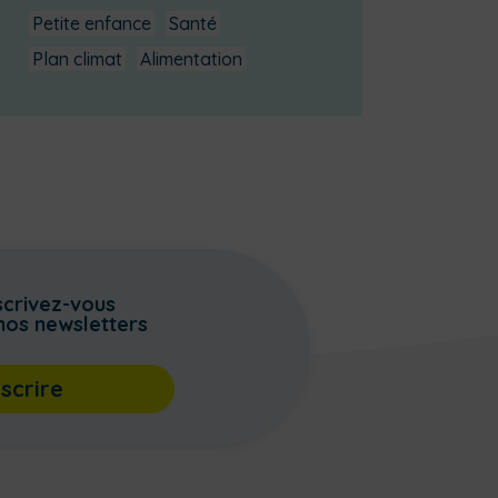
Petite enfance
Santé
Plan climat
Alimentation
scrivez-vous
nos newsletters
nscrire