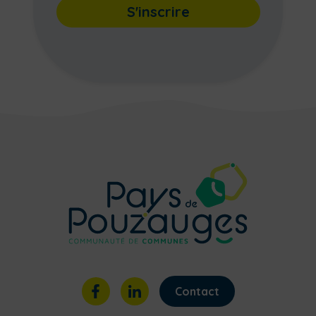
S'inscrire
Contact