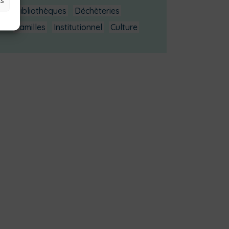
Bibliothèques
Déchèteries
Familles
Institutionnel
Culture