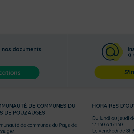
z nos documents
In
à 
S'i
cations
MMUNAUTÉ DE COMMUNES DU
HORAIRES D'O
S DE POUZAUGES
Du lundi au jeudi 
13h30 à 17h30
munauté de communes du Pays de
Le vendredi de 8h3
zauges