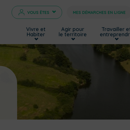
VOUS ÊTES
MES DÉMARCHES EN LIGNE
>
Vivre et
Agir pour
Travailler e
Habiter
le territoire
entreprend