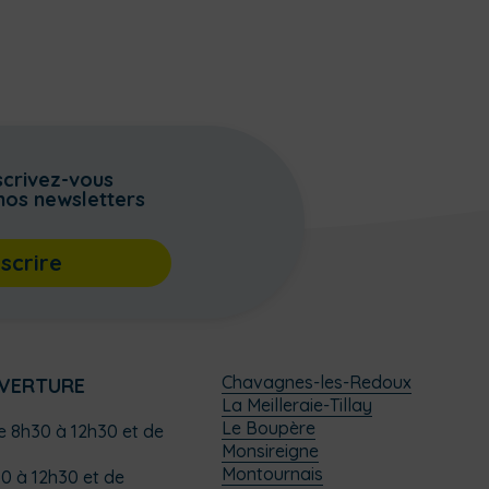
scrivez-vous
nos newsletters
nscrire
Chavagnes-les-Redoux
UVERTURE
La Meilleraie-Tillay
Le Boupère
de 8h30 à 12h30 et de
Monsireigne
Montournais
0 à 12h30 et de