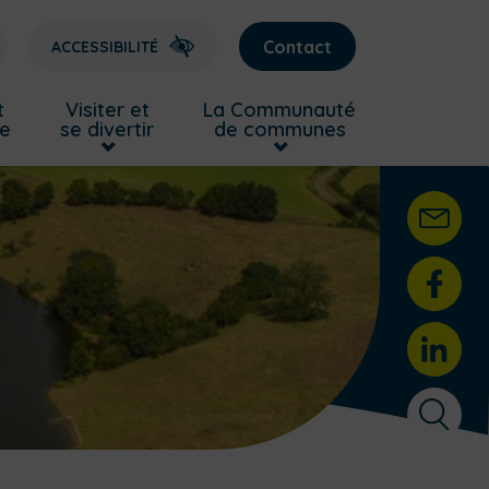
Contact
ACCESSIBILITÉ
t
Visiter et
La Communauté
re
se divertir
de communes