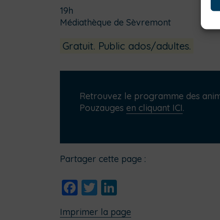
19h
Médiathèque de Sèvremont
Gratuit. Public ados/adultes.
Retrouvez le programme des anima
Pouzauges
en cliquant ICI
.
Partager cette page :
Facebook
Twitter
LinkedIn
Imprimer la page