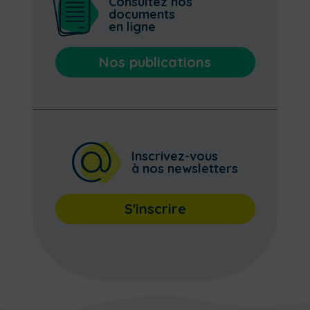
Consultez nos
documents
en ligne
Nos publications
Inscrivez-vous
à nos newsletters
S'inscrire