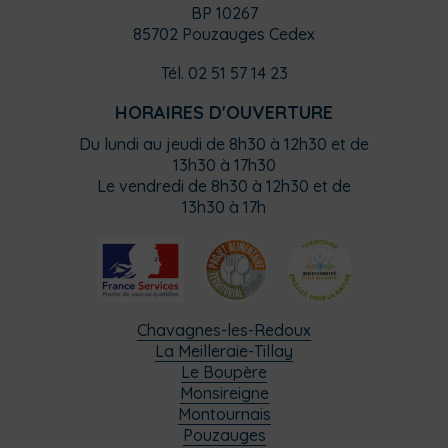
BP 10267
85702 Pouzauges Cedex
Tél. 02 51 57 14 23
HORAIRES D'OUVERTURE
Du lundi au jeudi de 8h30 à 12h30 et de
13h30 à 17h30
Le vendredi de 8h30 à 12h30 et de
13h30 à 17h
Chavagnes-les-Redoux
La Meilleraie-Tillay
Le Boupère
Monsireigne
Montournais
Pouzauges