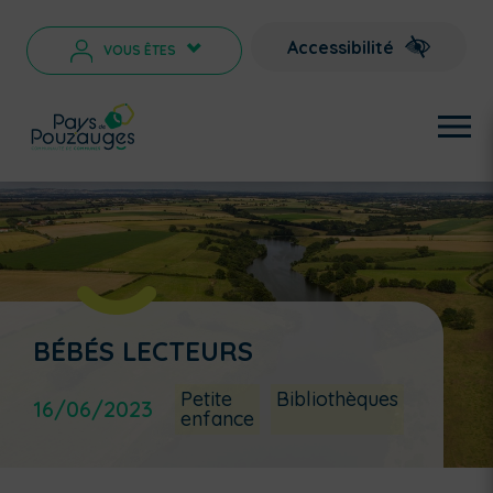
Accessibilité
VOUS ÊTES
>
BÉBÉS LECTEURS
Petite
Bibliothèques
16/06/2023
enfance