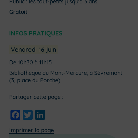
Public : les tout-petits jusqu’à 3 ans.
Gratuit.
INFOS PRATIQUES
Vendredi 16 juin
De 10h30 à 11h15
Bibliothèque du Mont-Mercure, à Sèvremont
(3, place du Porche)
Partager cette page :
Facebook
Twitter
LinkedIn
Imprimer la page