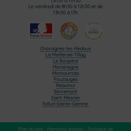
13h30 à 17h30
Le vendredi de 8h30 à 12h30 et de
13h30 à 17h
Chavagnes-les-Redoux
La Meilleraie-Tillay
Le Boupère
Monsireigne
Montournais
Pouzauges
Réaumur
Sèvremont
Saint-Mesmin
Tallud-Sainte-Gemme
Plan du site
-
Mentions légales
-
Politique de