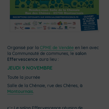
Organisé par la
CPME de Vendée
en lien avec
la Communauté de communes, le
salon
Effervescence
aura lieu :
JEUDI 9 NOVEMBRE
Toute la journée
Salle de la Chênaie, rue des Chênes,
à
Montournais
.
👉 Le salon Effervescence réunira de