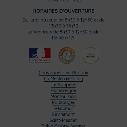
HORAIRES D'OUVERTURE
Du lundi au jeudi de 8h30 à 12h30 et de
13h30 à 17h30
Le vendredi de 8h30 à 12h30 et de
13h30 à 17h
Chavagnes-les-Redoux
La Meilleraie-Tillay
Le Boupère
Monsireigne
Montournais
Pouzauges
Réaumur
Sèvremont
Saint-Mesmin
Tallud-Sainte-Gemme