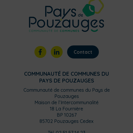
Contact
COMMUNAUTÉ DE COMMUNES DU
PAYS DE POUZAUGES
Communauté de communes du Pays de
Pouzauges
Maison de l’Intercommunalité
18 La Fournière
BP 10267
85702 Pouzauges Cedex
Tél. 02 51 57 14 23