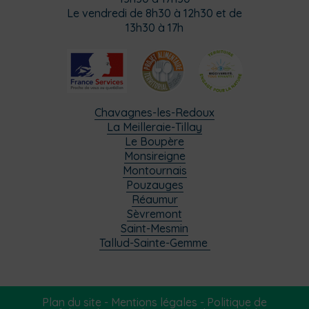
Le vendredi de 8h30 à 12h30 et de
13h30 à 17h
Chavagnes-les-Redoux
La Meilleraie-Tillay
Le Boupère
Monsireigne
Montournais
Pouzauges
Réaumur
Sèvremont
Saint-Mesmin
Tallud-Sainte-Gemme
Plan du site
-
Mentions légales
-
Politique de