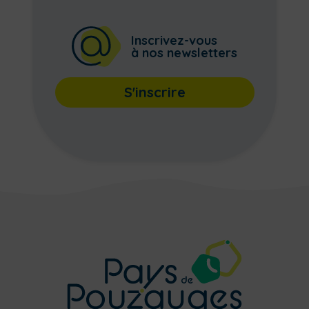
Inscrivez-vous
à nos newsletters
S'inscrire