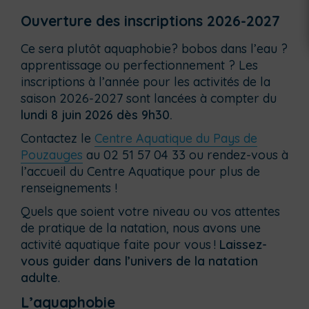
Ouverture des inscriptions 2026-2027
Ce sera plutôt aquaphobie? bobos dans l’eau ?
apprentissage ou perfectionnement ? Les
inscriptions à l’année pour les activités de la
saison 2026-2027 sont lancées à compter du
lundi 8 juin 2026 dès 9h30.
Contactez le
Centre Aquatique du Pays de
Pouzauges
au 02 51 57 04 33 ou rendez-vous à
l’accueil du Centre Aquatique pour plus de
renseignements !
Quel
s
que soi
en
t votre niveau ou vos attentes
de pratique de la natation, nous avons une
activité aquatique faite pour vous
!
Laissez-
vous guider dans l’univers de la natation
adulte
.
L’aquaphobie