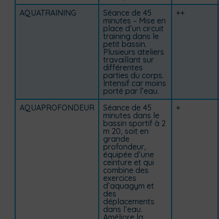
AQUATRAINING
Séance de 45
++
minutes – Mise en
place d’un circuit
training dans le
petit bassin.
Plusieurs ateliers
travaillant sur
différentes
parties du corps.
Intensif car moins
porté par l’eau.
AQUAPROFONDEUR
Séance de 45
+
minutes dans le
bassin sportif à 2
m 20, soit en
grande
profondeur,
équipée d’une
ceinture et qui
combine des
exercices
d’aquagym et
des
déplacements
dans l’eau.
Améliore la