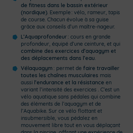
de fitness dans le bassin extérieur
(nordique)
. Exemple : vélo, rameur, tapis
de course. Chacun évolue à sa guise
grâce aux conseils d’un maître-nageur.
L’Aquaprofondeur :
cours en grande
profondeur, équipé d’une ceinture, et qui
combine des exercices d’aquagym et
des déplacements dans l’eau
.
Vélaquagym :
permet de
faire travailler
toutes les chaînes musculaires
mais
aussi
l’endurance et la résistance
en
variant l’intensité des exercices . C’est un
vélo aquatique sans pédales qui combine
des éléments de l’aquagym et de
l’Aquabike. Sur ce vélo flottant et
insubmersible, vous pédalez en
mouvement libre tout en vous déplaçant
dans la piscine, offrant une expérience de