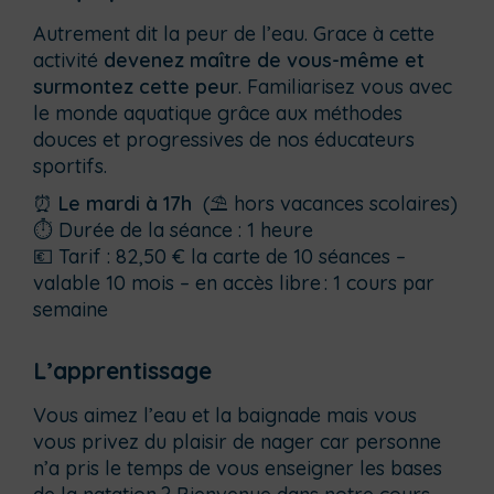
Autrement dit la peur de l’eau. Grace à cette
activité
devenez maître de vous-même et
surmontez cette peur
. Familiarisez vous avec
le monde aquatique grâce aux méthodes
douces et progressives de nos éducateurs
sportifs.
⏰
Le mardi à 17h
(⛱️ hors vacances scolaires)
⏱ Durée de la séance : 1 heure
💶 Tarif : 82,50 € la carte de 10 séances –
valable 10 mois – en accès libre : 1 cours par
semaine
L’apprentissage
Vous aimez l’eau et la baignade mais vous
vous privez du plaisir de nager car personne
n’a pris le temps de vous enseigner les bases