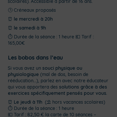
scolaires). Accessible à partir de 16 ans.
🕒 Créneaux proposés
⏰
le mercredi à 20h
⏰
le samedi à 9h
⏱ Durée de la séance : 1 heure 💶 Tarif :
165,00€
Les bobos dans l’eau
Si vous avez un
souci physique ou
physiologique
(mal de dos, besoin de
rééducation…), parlez en avec notre éducateur
qui vous apportera des
solutions grâce à des
exercices spécifiquement pensés pour vous
.
⏰
Le jeudi à 11h
(⛱️ hors vacances scolaires)
⏱ Durée de la séance : 1 heure
💶 Tarif : 82,50 € la carte de 10 séances –