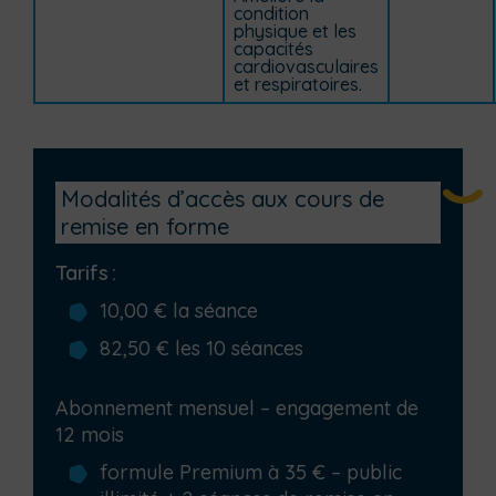
condition
physique et les
capacités
cardiovasculaires
et respiratoires.
Modalités d’accès aux cours de
remise en forme
Tarifs
:
10,00 € la séance
82,50 € les 10 séances
Abonnement mensuel – engagement de
12 mois
formule Premium à 35 € – public