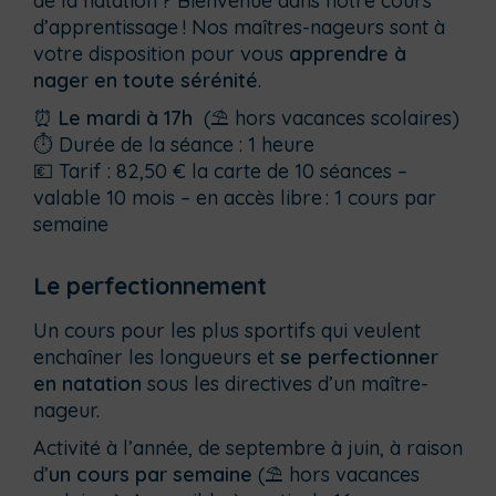
de la natation ? Bienvenue dans notre cours
d’apprentissage ! Nos maîtres-nageurs sont à
votre disposition pour vous
apprendre à
nager en toute sérénité
.
⏰
Le mardi à 17h
(⛱️ hors vacances scolaires)
⏱ Durée de la séance : 1 heure
💶 Tarif : 82,50 € la carte de 10 séances –
valable 10 mois – en accès libre : 1 cours par
semaine
Le perfectionnement
Un cours pour les plus sportifs qui veulent
enchaîner les longueurs et
se perfectionner
en natation
sous les directives d’un maître-
nageur.
Activité à l’année, de septembre à juin, à raison
d’
un cours par semaine
(⛱️ hors vacances