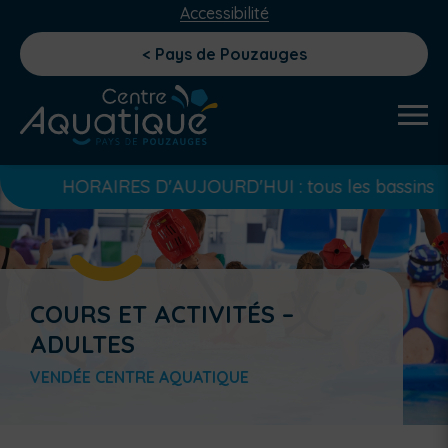
Accessibilité
< Pays de Pouzauges
HORAIRES D'AUJOURD'HUI : tous les bassins ouvert
COURS ET ACTIVITÉS –
ADULTES
VENDÉE CENTRE AQUATIQUE