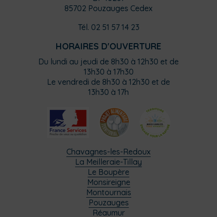
85702 Pouzauges Cedex
Tél. 02 51 57 14 23
HORAIRES D'OUVERTURE
Du lundi au jeudi de 8h30 à 12h30 et de
13h30 à 17h30
Le vendredi de 8h30 à 12h30 et de
13h30 à 17h
Chavagnes-les-Redoux
La Meilleraie-Tillay
Le Boupère
Monsireigne
Montournais
Pouzauges
Réaumur