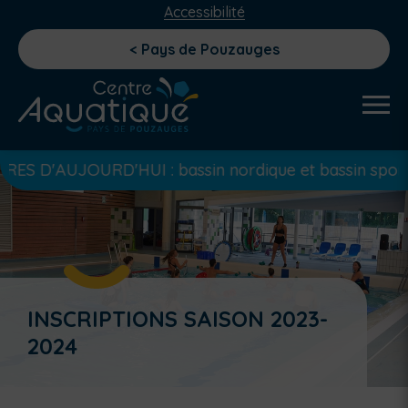
Accessibilité
< Pays de Pouzauges
JOURD'HUI : bassin nordique et bassin sportif ouverts
INSCRIPTIONS SAISON 2023-
2024