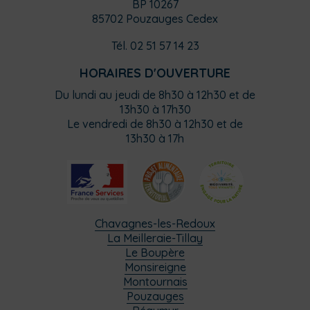
BP 10267
85702 Pouzauges Cedex
Tél. 02 51 57 14 23
HORAIRES D'OUVERTURE
Du lundi au jeudi de 8h30 à 12h30 et de
13h30 à 17h30
Le vendredi de 8h30 à 12h30 et de
13h30 à 17h
Chavagnes-les-Redoux
La Meilleraie-Tillay
Le Boupère
Monsireigne
Montournais
Pouzauges