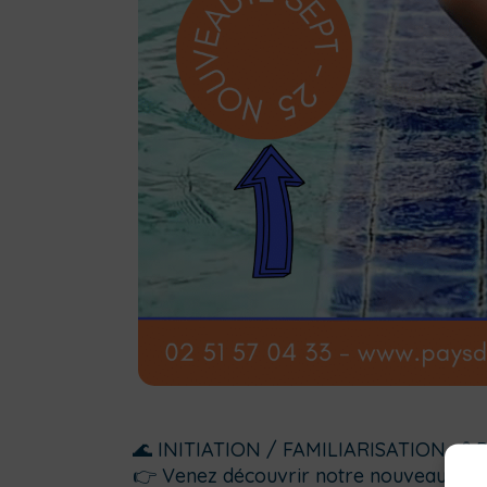
🌊 INITIATION / FAMILIARISATION 👶 Pou
👉 Venez découvrir notre nouveau créne