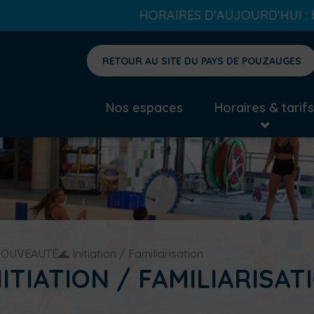
HORAIRES D'AUJOURD'HUI : bassin nordique et bassin 
RETOUR AU SITE DU PAYS DE POUZAUGES
Nos espaces
Horaires & tarifs
OUVEAUTÉ🌊 Initiation / Familiarisation
ITIATION / FAMILIARISAT