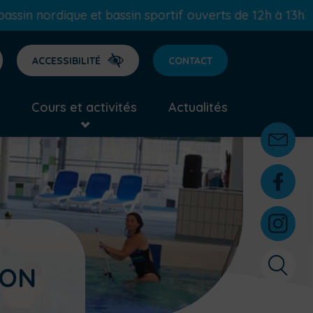
sportif ouverts de 12h à 13h30 - bassin nordique et b
ACCESSIBILITÉ
CONTACT
Cours et activités
Actualités
ION