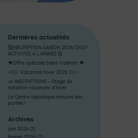
Dernières actualités
🗒️INSCRIPTION SAISON 2026/2027-
ACTIVITÉS À L’ANNÉE 🗒️
💗Offre spéciale Saint-Valentin 💗
⭐🏊‍♂️ Vacances hiver 2026 🏊‍♂️⭐
📣 INSCRIPTIONS – Stage de
natation vacances d’hiver
Le Centre aquatique réouvre ses
portes !
Archives
juin 2026
(1)
février 2026
(2)