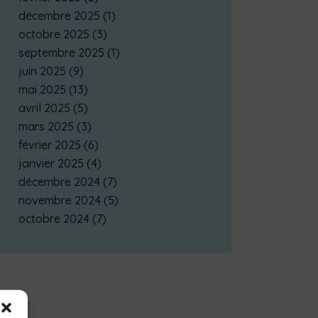
décembre 2025
(1)
octobre 2025
(3)
septembre 2025
(1)
juin 2025
(9)
mai 2025
(13)
avril 2025
(5)
mars 2025
(3)
février 2025
(6)
janvier 2025
(4)
décembre 2024
(7)
novembre 2024
(5)
octobre 2024
(7)