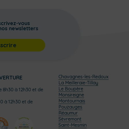
scrivez-vous
nos newsletters
nscrire
Chavagnes-les-Redoux
UVERTURE
La Meilleraie-Tillay
Le Boupère
de 8h30 à 12h30 et de
Monsireigne
Montournais
0 à 12h30 et de
Pouzauges
Réaumur
Sèvremont
Saint-Mesmin