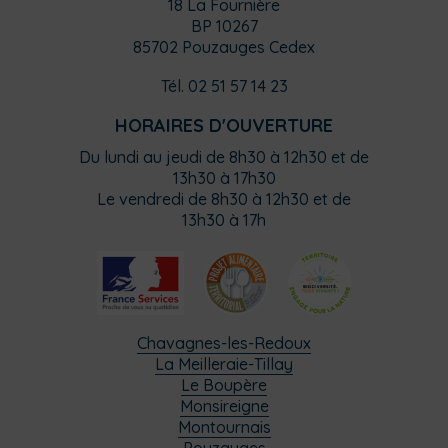
18 La Fournière
BP 10267
85702 Pouzauges Cedex
Tél. 02 51 57 14 23
HORAIRES D'OUVERTURE
Du lundi au jeudi de 8h30 à 12h30 et de
13h30 à 17h30
Le vendredi de 8h30 à 12h30 et de
13h30 à 17h
Chavagnes-les-Redoux
La Meilleraie-Tillay
Le Boupère
Monsireigne
Montournais
Pouzauges