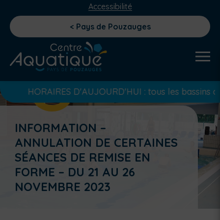
Accessibilité
< Pays de Pouzauges
HORAIRES D'AUJOURD'HUI : tous les bassins ouvert de 
INFORMATION –
ANNULATION DE CERTAINES
SÉANCES DE REMISE EN
FORME – DU 21 AU 26
NOVEMBRE 2023