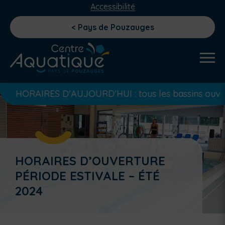
Accessibilité
< Pays de Pouzauges
AIRES D'AUJOURD'HUI : tous les bassins ouvert de 12h 
HORAIRES D’OUVERTURE
PÉRIODE ESTIVALE – ÉTÉ
2024