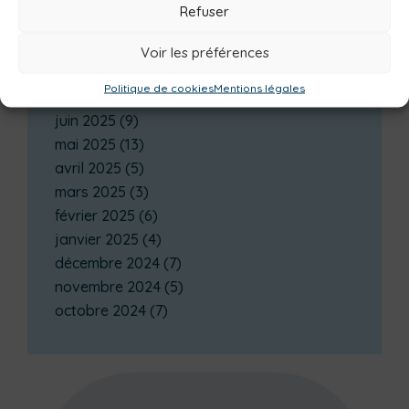
juin 2026
(1)
Refuser
février 2026
(2)
décembre 2025
(1)
Voir les préférences
octobre 2025
(3)
Politique de cookies
Mentions légales
septembre 2025
(1)
juin 2025
(9)
mai 2025
(13)
avril 2025
(5)
mars 2025
(3)
février 2025
(6)
janvier 2025
(4)
décembre 2024
(7)
novembre 2024
(5)
octobre 2024
(7)