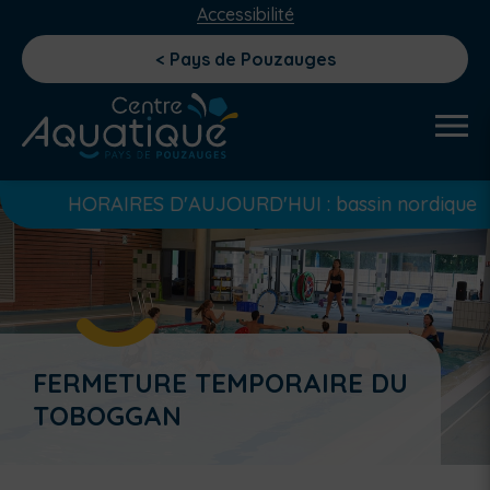
Accessibilité
< Pays de Pouzauges
HORAIRES D'AUJOURD'HUI : bassin nordique ouvert de 
FERMETURE TEMPORAIRE DU
TOBOGGAN