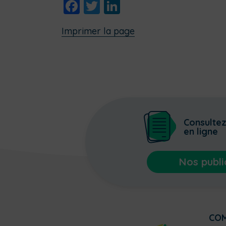
Facebook
Twitter
LinkedIn
Imprimer la page
Consulte
en ligne
Nos publi
CO