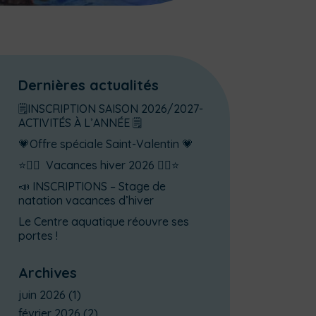
Dernières actualités
🗒️INSCRIPTION SAISON 2026/2027-
ACTIVITÉS À L’ANNÉE 🗒️
💗Offre spéciale Saint-Valentin 💗
⭐🏊‍♂️ Vacances hiver 2026 🏊‍♂️⭐
📣 INSCRIPTIONS – Stage de
natation vacances d’hiver
Le Centre aquatique réouvre ses
portes !
Archives
juin 2026
(1)
février 2026
(2)