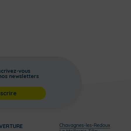
scrivez-vous
nos newsletters
nscrire
Chavagnes-les-Redoux
UVERTURE