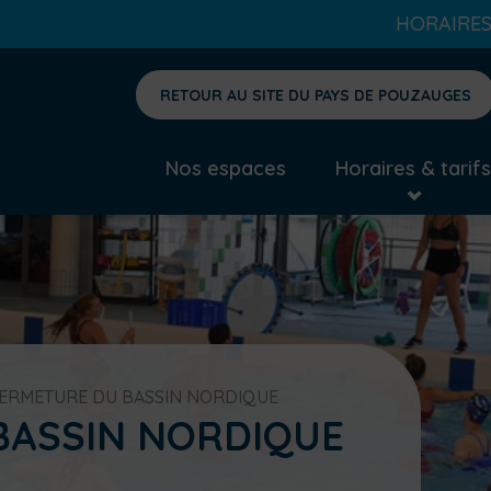
HORAIRES D'AUJOURD'HUI :
RETOUR AU SITE DU PAYS DE POUZAUGES
Nos espaces
Horaires & tarifs
ERMETURE DU BASSIN NORDIQUE
BASSIN NORDIQUE