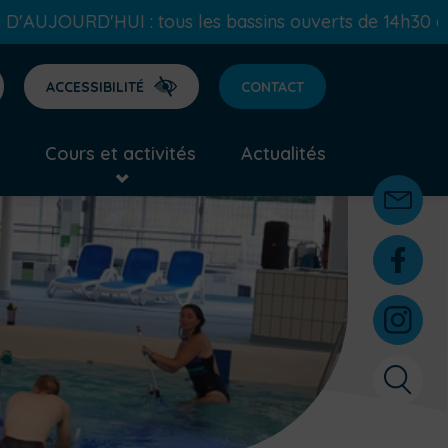
 tous les bassins ouverts de 14h30 à 17h30
ACCESSIBILITÉ
CONTACT
Cours et activités
Actualités