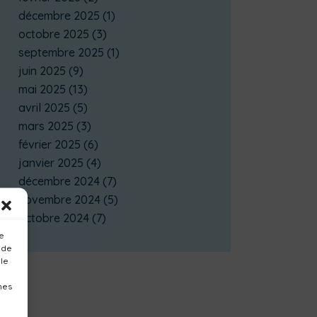
décembre 2025
(1)
octobre 2025
(3)
septembre 2025
(1)
juin 2025
(9)
mai 2025
(13)
avril 2025
(5)
mars 2025
(3)
février 2025
(6)
janvier 2025
(4)
décembre 2024
(7)
novembre 2024
(5)
octobre 2024
(7)
ue
 de
 le
nes