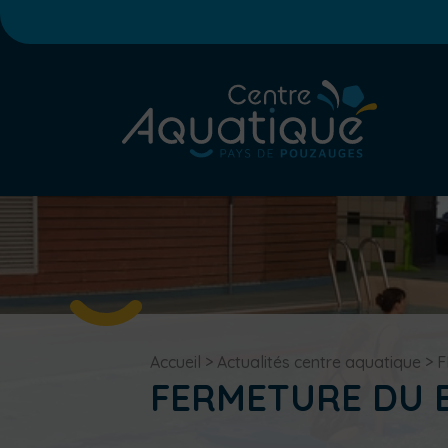
Accueil
>
Actualités centre aquatique
>
F
FERMETURE DU 