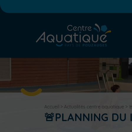
Accueil
>
Actualités centre aquatique
>

🚨PLANNING DU L