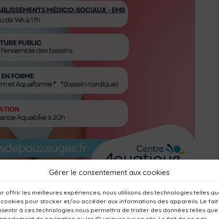
Gérer le consentement aux cookies
r offrir les meilleures expériences, nous utilisons des technologies telles q
 cookies pour stocker et/ou accéder aux informations des appareils. Le fait
centre aquatique fonctionnera selon des
horaires
sentir à ces technologies nous permettra de traiter des données telles que
portement de navigation ou les ID uniques sur ce site. Le fait de ne pas