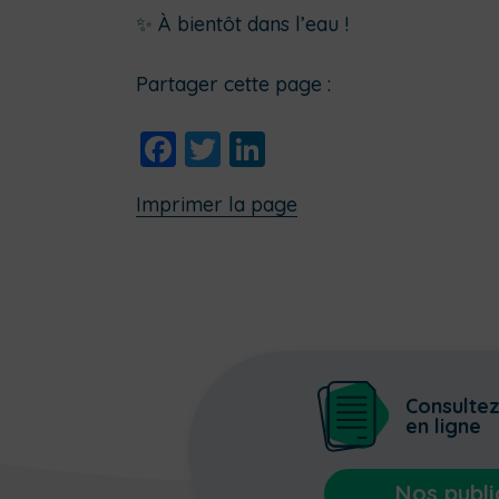
✨ À bientôt dans l’eau !
Partager cette page :
Facebook
Twitter
LinkedIn
Imprimer la page
Consulte
en ligne
Nos publi