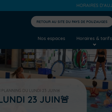
HORAIRES D'AUJOURD'HUI : tous les
RETOUR AU SITE DU PAYS DE POUZAUGES
Nos espaces
Horaires & tarifs
PLANNING DU LUNDI 23 JUIN🚨
UNDI 23 JUIN🚨