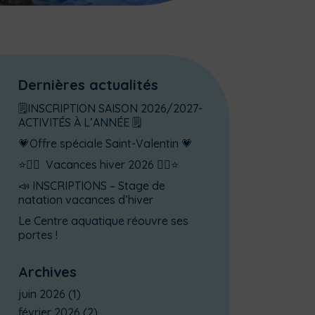
Dernières actualités
🗒️INSCRIPTION SAISON 2026/2027-
ACTIVITÉS À L’ANNÉE 🗒️
💗Offre spéciale Saint-Valentin 💗
⭐🏊‍♂️ Vacances hiver 2026 🏊‍♂️⭐
📣 INSCRIPTIONS – Stage de
natation vacances d’hiver
Le Centre aquatique réouvre ses
portes !
Archives
juin 2026
(1)
février 2026
(2)