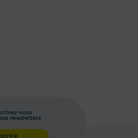
scrivez-vous
nos newsletters
nscrire