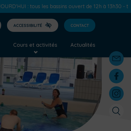
 bassins ouvert de 12h à 13h30 - tous les bassins ou
ACCESSIBILITÉ
CONTACT
Cours et activités
Actualités