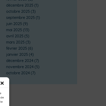
décembre 2025
(1)
octobre 2025
(3)
septembre 2025
(1)
juin 2025
(9)
mai 2025
(13)
avril 2025
(5)
mars 2025
(3)
février 2025
(6)
janvier 2025
(4)
décembre 2024
(7)
novembre 2024
(5)
octobre 2024
(7)
ue
 de
 le